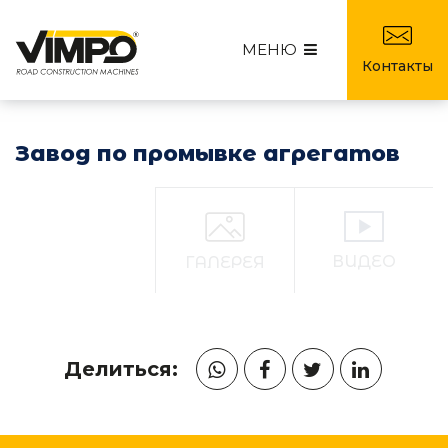
МЕНЮ
Контакты
Завод по промывке агрегатов
ВИДЕО
ГАЛЕРЕЯ