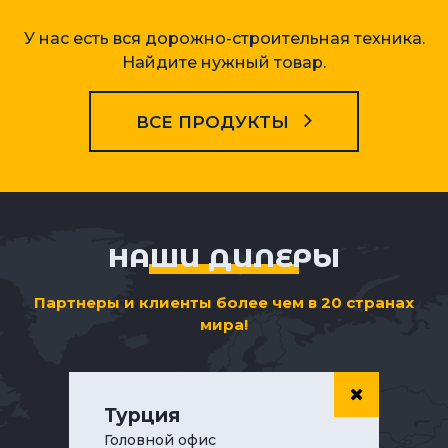
У нас есть вся дорожно-строительная техника.
Найдите нужный товар.
ВСЕ ПРОДУКТЫ
НАШИ ДИЛЕРЫ
Партнеры и клиенты более чем в 20 странах
мира!
Турция
Головной офис