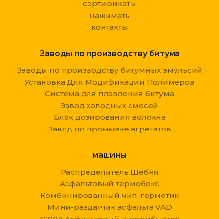
сертификаты
нажимать
контакты
Заводы по производству битума
Заводы по производству битумных эмульсий
Установка Для Модификации Полимеров
Система для плавления битума
Завод холодных смесей
Блок дозирования волокна
Завод по промывке агрегатов
машины
Распределитель Щебня
Асфальтовый термобокс
Комбинированный чип-герметик
Мини-раздатчик асфальта VAD
3600A Асфальтовый дистрибьютор